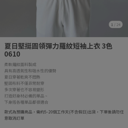
1
/
24
夏日堅挺圓領彈力羅紋短袖上衣 3色
0610
柔軟羅紋面料製成
具有高透氣性和吸水性的優勢
夏日穿著乾爽不悶熱
堅固布料不僅非常耐穿
多次穿著也不容易變形
打造好身材必備的單品 ~
下身搭各種單品都很適合
款式為預購商品，需約5-20個工作天(不含假日)出貨，下單後請勿任
意取消訂單