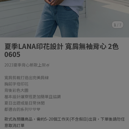
1
/
7
夏季LANA印花設計 寬肩無袖背心 2色
0605
2023夏季背心新款上架🍧
寬肩剪裁打造出完美肩線
胸前字母印花
背後彩色大圖
基本設計讓穿搭更加簡單且協調
夏日出遊或是日常休閒
都適合的系列💛💚💙
款式為預購商品，需約5-20個工作天(不含假日)出貨，下單後請勿任
意取消訂單