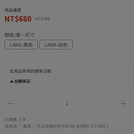
商品優惠
NT$680
NT$780
顏色/單一尺寸
LANA-黑色
LANA-白色
此商品參與的優惠活動
🔥加購專區
已銷售: 5 件
此商品 「 最高 」可以折抵紅利
680
點 (約等於
NT$680
)