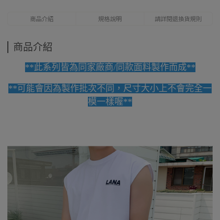
商品介紹
規格說明
請詳閱退換貨規則
商品介紹
**此系列皆為同家廠商/同款面料製作而成**
**可能會因為製作批次不同，尺寸大小上不會完全一
模一樣喔**