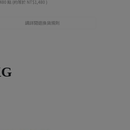
480
點 (約等於
NT$1,480
)
請詳閱退換貨規則
KG