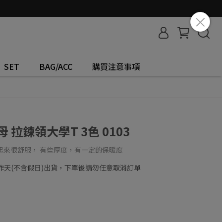
SET
BAG/ACC
購買注意事項
 拉鍊領大學T 3色 0103
t穿起來很舒服， 有些厚度，有一定的保暖度
工作天(不含假日)出貨，下單後請勿任意取消訂單