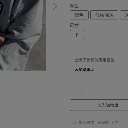
顏色
黑色
混紡淺灰
尺寸
F
此商品參與的優惠活動
🔥加購專區
加入購物車
加入最愛
已銷售: 3 件