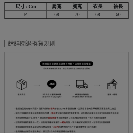
尺寸 / Cm
肩寬
胸寬
衣長
袖長
F
68
70
68
60
請詳閱退換貨規則