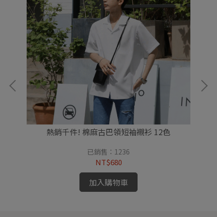
熱銷千件! 棉麻古巴領短袖襯衫 12色
已銷售：1236
NT$680
加入購物車