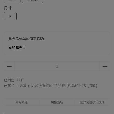
尺寸
F
此商品參與的優惠活動
🔥加購專區
已銷售: 33 件
此商品 「 最高 」可以折抵紅利
1780
點 (約等於
NT$1,780
)
商品介紹
規格說明
請詳閱退換貨規則