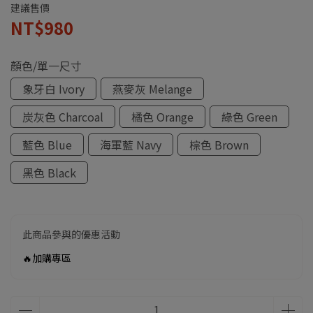
建議售價
NT$980
顏色/單一尺寸
象牙白 Ivory
燕麥灰 Melange
炭灰色 Charcoal
橘色 Orange
綠色 Green
藍色 Blue
海軍藍 Navy
棕色 Brown
黑色 Black
此商品參與的優惠活動
🔥加購專區