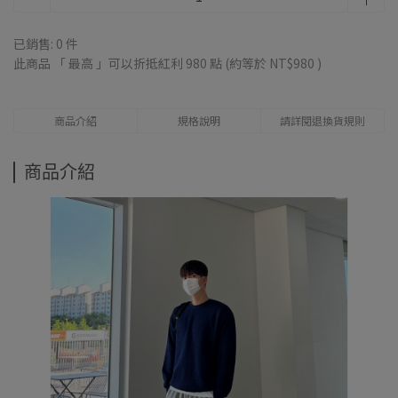
已銷售: 0 件
此商品 「 最高 」可以折抵紅利
980
點 (約等於
NT$980
)
商品介紹
規格說明
請詳閱退換貨規則
商品介紹