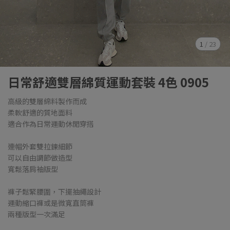
1
/
23
日常舒適雙層綿質運動套裝 4色 0905
高級的雙層綿料製作而成
柔軟舒適的質地面料
適合作為日常運動休閒穿搭
連帽外套雙拉鍊細節
可以自由調節做造型
寬鬆落肩袖版型
褲子鬆緊腰圍，下擺抽繩設計
運動縮口褲或是微寬直筒褲
兩種版型一次滿足