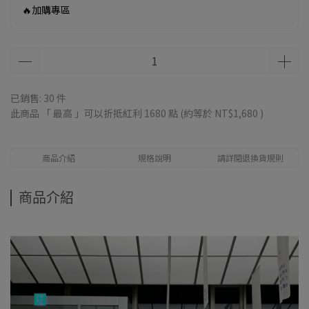
🔥加購專區
已銷售: 30 件
此商品 「 最高 」可以折抵紅利
1680
點 (約等於
NT$1,680
)
商品介紹
規格說明
請詳閱退換貨規則
商品介紹