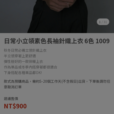
1
/
31
日常小立領素色長袖針織上衣 6色 1009
秋冬日常必備立領針織上衣
半立領穿著上更舒適
彈性極好的一款保暖上衣
作為單品或冬季內搭穿著都很適合
下身搭配各種單品都OK!
款式為預購商品，需約5-20個工作天(不含假日)出貨，下單後請勿任
意取消訂單
建議售價
NT$900