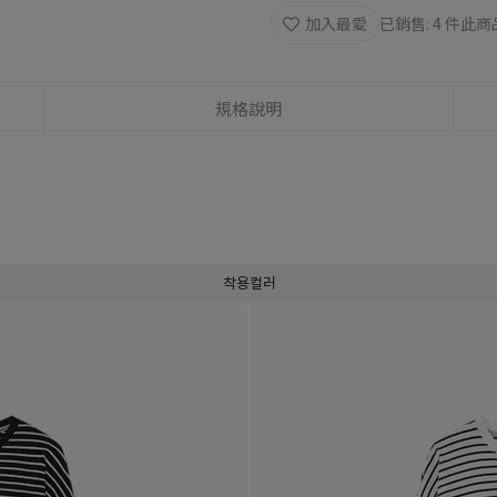
加入最愛
已銷售: 4 件
此商
規格說明