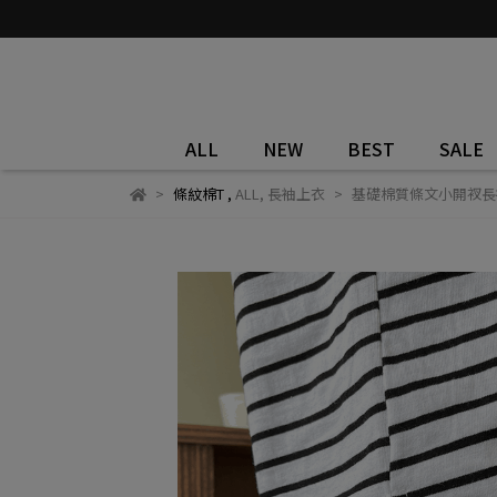
ALL
NEW
BEST
SALE
條紋棉T
,
ALL
,
長袖上衣
基礎棉質條文小開衩長袖上