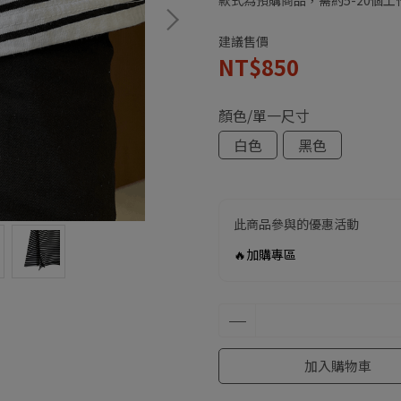
款式為預購商品，需約5-20個
建議售價
NT$850
顏色/單一尺寸
白色
黑色
此商品參與的優惠活動
🔥加購專區
加入購物車