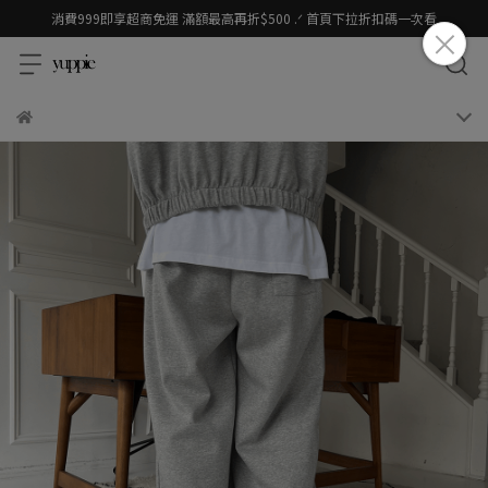
消費999即享超商免運 滿額最高再折$500 .ᐟ 首頁下拉折扣碼一次看