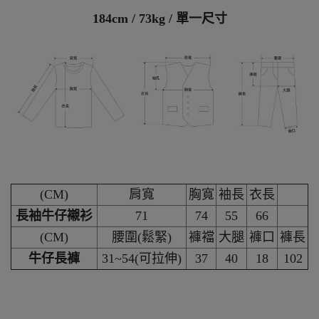
184cm / 73kg / 單一尺寸
(CM)
肩寬
胸寬
袖長
衣長
長袖牛仔襯衫
71
74
55
66
(CM)
腰圍(鬆緊)
褲襠
大腿
褲口
褲長
牛仔長褲
31~54(可拉伸)
37
40
18
102